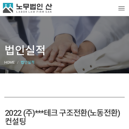
Tog
법인실적
HOME
법인실적
2022 (주)***테크 구조전환(노동전환)
컨설팅