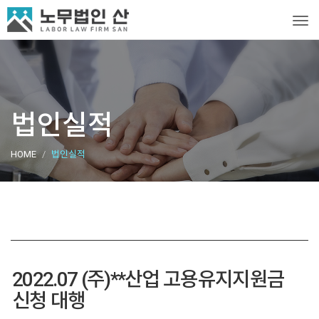
Tog
법인실적
HOME
법인실적
2022.07 (주)**산업 고용유지지원금
신청 대행